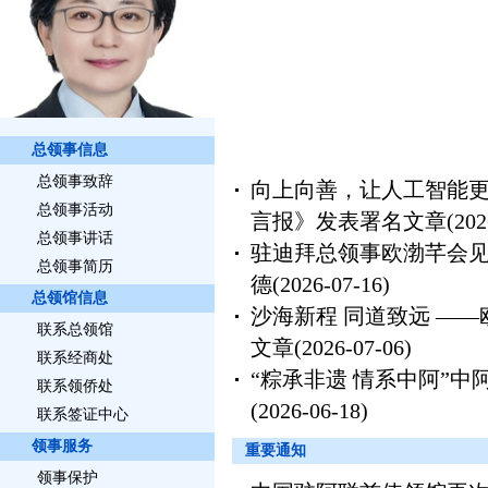
总领事信息
总领事致辞
向上向善，让人工智能更
总领事活动
言报》发表署名文章
(202
总领事讲话
驻迪拜总领事欧渤芊会见
总领事简历
德
(2026-07-16)
总领馆信息
沙海新程 同道致远 —
联系总领馆
文章
(2026-07-06)
联系经商处
“粽承非遗 情系中阿”
联系领侨处
(2026-06-18)
联系签证中心
领事服务
重要通知
领事保护