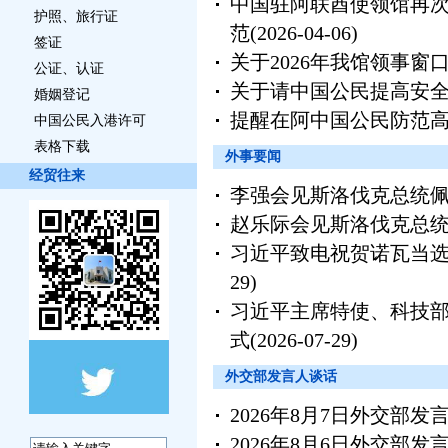
中国驻阿联酋使领馆再次
护照、旅行证
范
(2026-04-06)
签证
关于2026年我馆领事窗
公证、认证
关于请中国公民提高安
婚姻登记
提醒在阿中国公民防范
中国公民入港许可
表格下载
外事要闻
经贸往来
李强会见斯洛伐克总统
赵乐际会见斯洛伐克总
习近平致电祝贺诺瓦当
29)
习近平主席特使、科技
式
(2026-07-29)
外交部发言人谈话
2026年8月7日外交部
2026年8月6日外交部