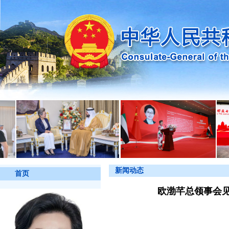
新闻动态
首页
欧渤芊总领事会